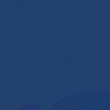
Blog
Cloud
IT
Microsoft
Security