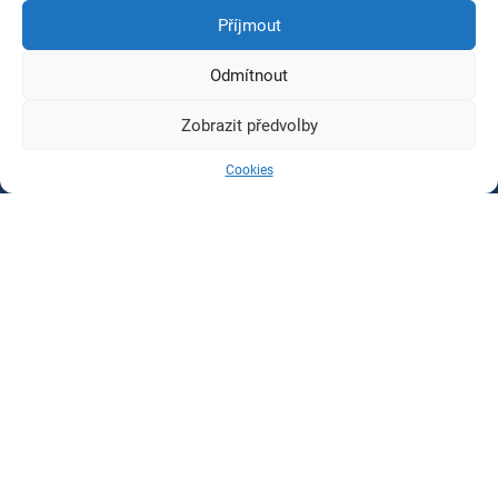
Příjmout
Odmítnout
Zobrazit předvolby
Cookies
Cloud
w