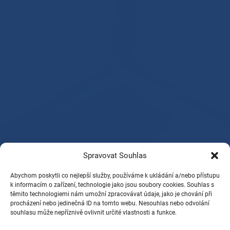
Spravovat Souhlas
Abychom poskytli co nejlepší služby, používáme k ukládání a/nebo přístupu
k informacím o zařízení, technologie jako jsou soubory cookies. Souhlas s
těmito technologiemi nám umožní zpracovávat údaje, jako je chování při
procházení nebo jedinečná ID na tomto webu. Nesouhlas nebo odvolání
souhlasu může nepříznivě ovlivnit určité vlastnosti a funkce.