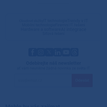
Trendy v IT
IT technologie
Cloudové služby
Firemní IT řešení
Mobilní technologie
AI integrace
Hardware a software
Síťová řešení
Odebírejte náš newsletter
ať vám neunikne žádná novinka ze světa IT
Mohlo by vás zajímat