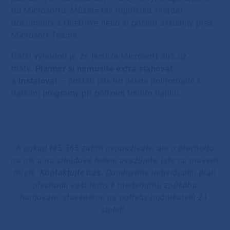
od Microsoftu. Můžete tak například vkládat
dokumenty z OneDrive nebo si posílat aktuality přes
Microsoft Teams.
Další výhodou je, že jestliže Microsoft 365 už
máte,
Planner si nemusíte extra stahovat
a instalovat
– dostali jste ho pěkně pohromadě s
dalšími programy při pořízení tohoto balíku.
A pokud MS 365 zatím nepoužíváte, ale o přechodu
na něj a na cloudové řešení uvažujete, jste na pravém
místě.
Kontaktujte nás
. Domluvíme individuální plán
přechodu vaší firmy k modernímu způsobu
fungování, stavěnému na potřeby podnikatelů 21.
století.