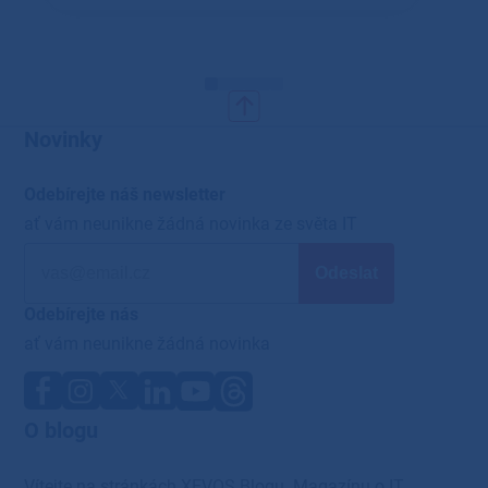
Novinky
Odebírejte náš newsletter
ať vám neunikne žádná novinka ze světa IT
Odebírejte nás
ať vám neunikne žádná novinka
O blogu
Vítejte na stránkách XEVOS Blogu. Magazínu o IT