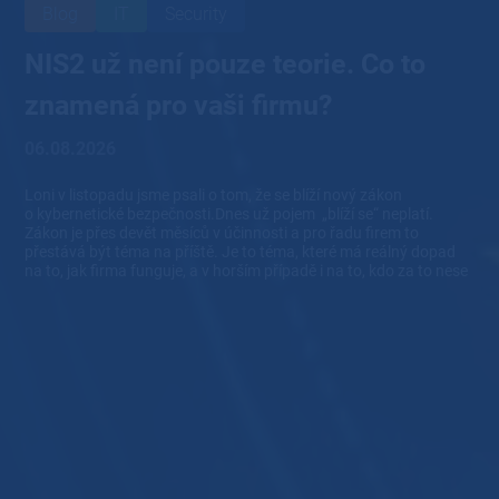
Blog
IT
Security
NIS2 už není pouze teorie. Co to
znamená pro vaši firmu?
06.08.2026
Loni v listopadu jsme psali o tom, že se blíží nový zákon
o kybernetické bezpečnosti.Dnes už pojem „blíží se“ neplatí.
Zákon je přes devět měsíců v účinnosti a pro řadu firem to
přestává být téma na příště. Je to téma, které má reálný dopad
na to, jak firma funguje, a v horším případě i na to, kdo za to nese