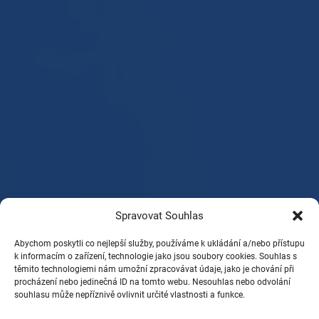
Spravovat Souhlas
Abychom poskytli co nejlepší služby, používáme k ukládání a/nebo přístupu
k informacím o zařízení, technologie jako jsou soubory cookies. Souhlas s
těmito technologiemi nám umožní zpracovávat údaje, jako je chování při
procházení nebo jedinečná ID na tomto webu. Nesouhlas nebo odvolání
souhlasu může nepříznivě ovlivnit určité vlastnosti a funkce.