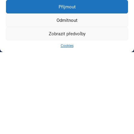
Příjmout
Odmítnout
Zobrazit předvolby
Cookies
Blog
w