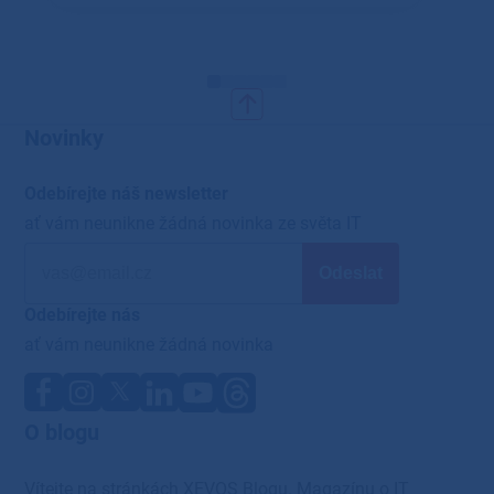
Novinky
Odebírejte náš newsletter
ať vám neunikne žádná novinka ze světa IT
Odebírejte nás
ať vám neunikne žádná novinka
O blogu
Vítejte na stránkách XEVOS Blogu. Magazínu o IT