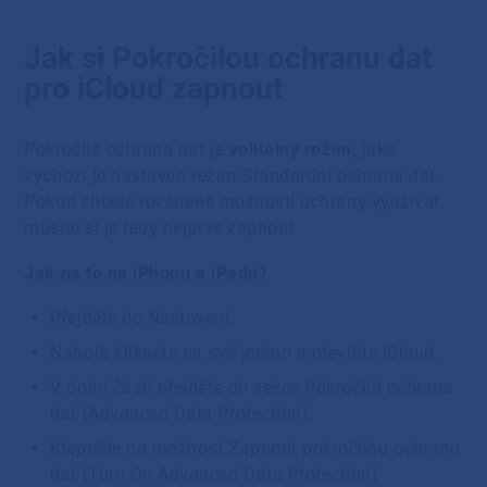
Jak si Pokročilou ochranu dat
pro iCloud zapnout
Pokročilá ochrana dat je
volitelný režim,
jako
výchozí je nastaven režim Standardní ochrana dat.
Pokud chcete rozšířené možnosti ochrany využívat,
musíte si je tedy nejprve zapnout.
Jak na to na iPhonu a iPadu?
Přejděte do Nastavení.
Nahoře klikněte na své jméno a otevřete iCloud.
V dolní části přejděte do sekce Pokročilá ochrana
dat (Advanced Data Protection).
Klepněte na možnost Zapnout pokročilou ochranu
dat (Turn On Advanced Data Protection)