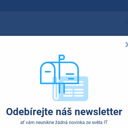
Ú
Odebírejte náš newsletter
ať vám neunikne žádná novinka ze světa IT