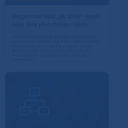
Bezpečnost NAS: jak QNAP chrání
vaše data před ztrátou i útoky
19.03.2026
Síťové úložiště NAS je dnes pro mnoho firem i
domácností centrem všech dat. Ukládají se na
něj dokumenty, fotografie, projekty, zálohy
počítačů nebo třeba multimediální obsah.
Právě proto je ale důležité řešit také jejich
bezpečnost.
Přečíst