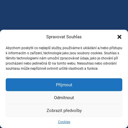
Spravovat Souhlas
Abychom poskytli co nejlepší služby, používáme k ukládání a/nebo přístupu
k informacím o zařízení, technologie jako jsou soubory cookies. Souhlas s
těmito technologiemi nám umožní zpracovávat údaje, jako je chování při
procházení nebo jedinečná ID na tomto webu. Nesouhlas nebo odvolání
souhlasu může nepříznivě ovlivnit určité vlastnosti a funkce.
Příjmout
Odmítnout
Zobrazit předvolby
Cookies