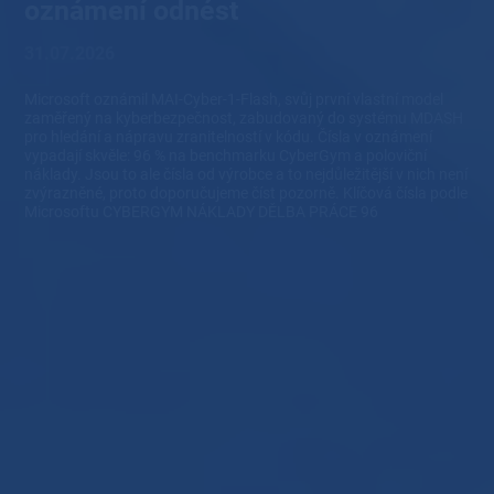
oznámení odnést
31.07.2026
Microsoft oznámil MAI-Cyber-1-Flash, svůj první vlastní model
zaměřený na kyberbezpečnost, zabudovaný do systému MDASH
pro hledání a nápravu zranitelností v kódu. Čísla v oznámení
vypadají skvěle: 96 % na benchmarku CyberGym a poloviční
náklady. Jsou to ale čísla od výrobce a to nejdůležitější v nich není
zvýrazněné, proto doporučujeme číst pozorně. Klíčová čísla podle
Microsoftu CYBERGYM NÁKLADY DĚLBA PRÁCE 96