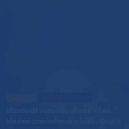
Blog
IT
Microsoft
Security
Microsoft nasazuje vlastní AI na
hledání zranitelností v kódu. Co si z