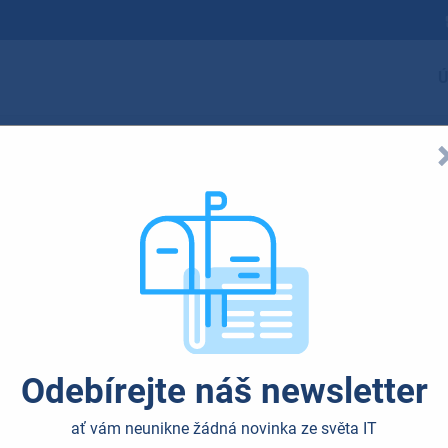
Ú
Odebírejte náš newsletter
ať vám neunikne žádná novinka ze světa IT