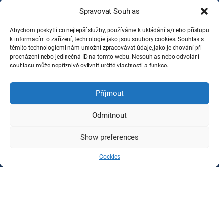
Spravovat Souhlas
Abychom poskytli co nejlepší služby, používáme k ukládání a/nebo přístupu
k informacím o zařízení, technologie jako jsou soubory cookies. Souhlas s
těmito technologiemi nám umožní zpracovávat údaje, jako je chování při
procházení nebo jedinečná ID na tomto webu. Nesouhlas nebo odvolání
souhlasu může nepříznivě ovlivnit určité vlastnosti a funkce.
Příjmout
Odmítnout
Show preferences
Cookies
Tag
Conlage
w