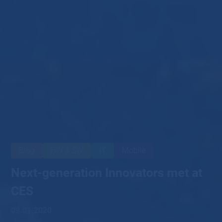
Blog
HW & SW
IT
Mobile
Next-generation Innovators met at
CES
09.01.2020