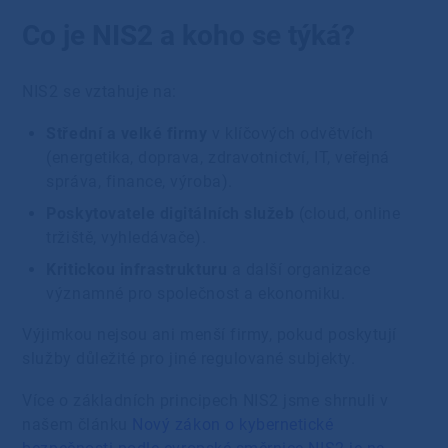
Co je NIS2 a koho se týká?
NIS2 se vztahuje na:
Střední a velké firmy
v klíčových odvětvích
(energetika, doprava, zdravotnictví, IT, veřejná
správa, finance, výroba).
Poskytovatele digitálních služeb
(cloud, online
tržiště, vyhledávače).
Kritickou infrastrukturu
a další organizace
významné pro společnost a ekonomiku.
Výjimkou nejsou ani menší firmy, pokud poskytují
služby důležité pro jiné regulované subjekty.
Více o základních principech NIS2 jsme shrnuli v
našem článku
Nový zákon o kybernetické