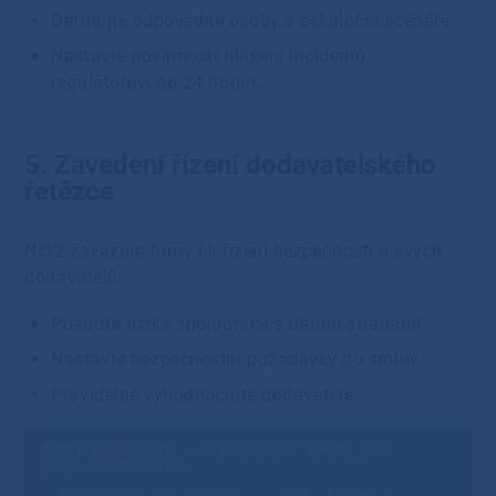
Definujte odpovědné osoby a eskalační scénáře.
Nastavte povinnosti hlášení incidentů
regulátorovi do 24 hodin.
5. Zavedení řízení dodavatelského
řetězce
NIS2 zavazuje firmy i k řízení bezpečnosti u svých
dodavatelů.
Posuďte rizika spolupráce s třetími stranami.
Nastavte bezpečnostní požadavky do smluv.
Pravidelně vyhodnocujte dodavatele.
Admin nightmare
 – Nejčastější chyby při 
přípravě na NIS2
