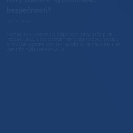
bezpečnosti?
10.11.2025
Nový zákon o kybernetické bezpečnosti (NIS2) začal platit 1.
listopadu 2025. Tisíce českých firem čekají nové povinnosti. V
tomto článku zjistíte, koho se NIS2 týká, co musíte udělat a jak
vám s tím může pomoci XEVOS.