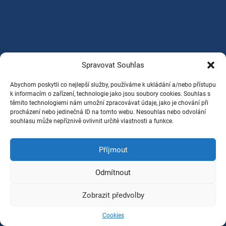
Spravovat Souhlas
Abychom poskytli co nejlepší služby, používáme k ukládání a/nebo přístupu
k informacím o zařízení, technologie jako jsou soubory cookies. Souhlas s
těmito technologiemi nám umožní zpracovávat údaje, jako je chování při
procházení nebo jedinečná ID na tomto webu. Nesouhlas nebo odvolání
souhlasu může nepříznivě ovlivnit určité vlastnosti a funkce.
Příjmout
Odmítnout
Zobrazit předvolby
Cookies