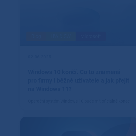
Blog
HW & SW
Microsoft
02.06.2025
Windows 10 končí. Co to znamená
pro firmy i běžné uživatele a jak přejít
na Windows 11?
Operační systém Windows 10 bude mít oficiálně konec
podpory 14.