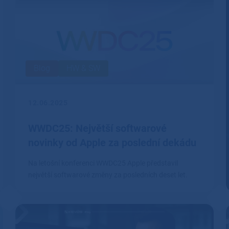
Blog
HW & SW
12.06.2025
WWDC25: Největší softwarové
novinky od Apple za poslední dekádu
Na letošní konferenci WWDC25 Apple představil
největší softwarové změny za posledních deset let.