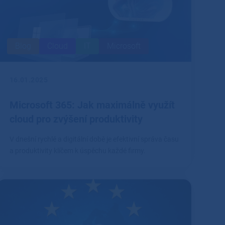
Blog
Cloud
IT
Microsoft
16.01.2025
Microsoft 365: Jak maximálně využít
cloud pro zvýšení produktivity
V dnešní rychlé a digitální době je efektivní správa času
a produktivity klíčem k úspěchu každé firmy.