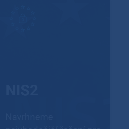
NIS2
Navrhneme