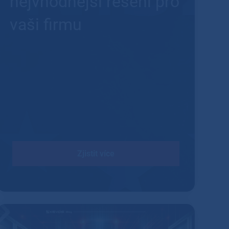
nejvhodnější řešení pro
vaši firmu
Zjistit více