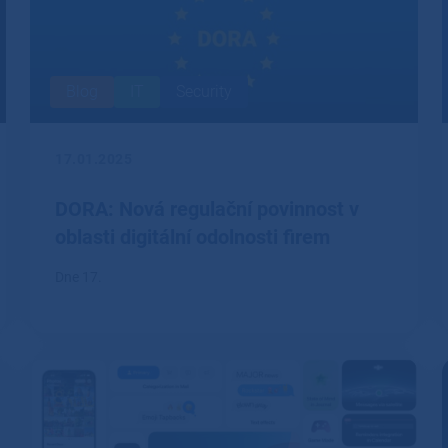
Blog
IT
Security
17.01.2025
DORA: Nová regulační povinnost v
oblasti digitální odolnosti firem
Dne 17.