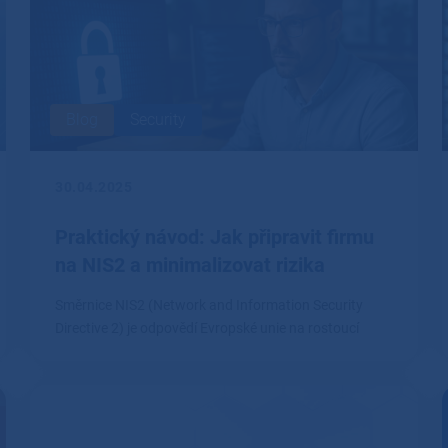
Blog
Security
30.04.2025
Praktický návod: Jak připravit firmu
na NIS2 a minimalizovat rizika
Směrnice NIS2 (Network and Information Security
Directive 2) je odpovědí Evropské unie na rostoucí
kybernetické hrozby.