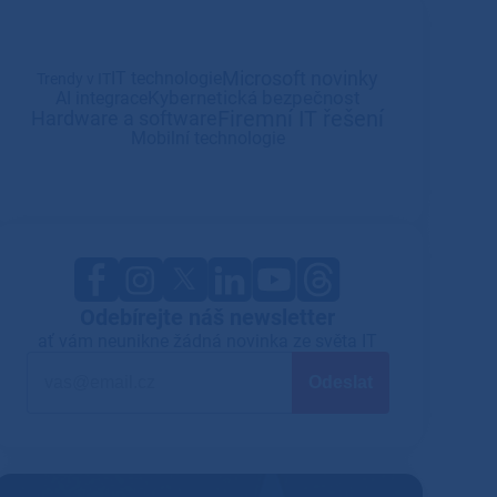
Microsoft novinky
IT technologie
Trendy v IT
Kybernetická bezpečnost
AI integrace
Firemní IT řešení
Hardware a software
Mobilní technologie
Odebírejte náš newsletter
ať vám neunikne žádná novinka ze světa IT