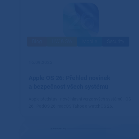
Blog
HW & SW
Mobile
Security
16.09.2025
Apple OS 26: Přehled novinek
a bezpečnost všech systémů
Apple představil nové hlavní verze svých systémů: iOS
26, iPadOS 26, macOS Tahoe a watchOS 26.