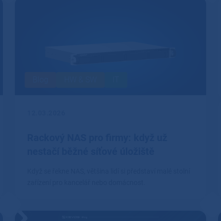
Blog
HW & SW
IT
12.03.2026
Rackový NAS pro firmy: když už
nestačí běžné síťové úložiště
Když se řekne NAS, většina lidí si představí malé stolní
zařízení pro kancelář nebo domácnost.