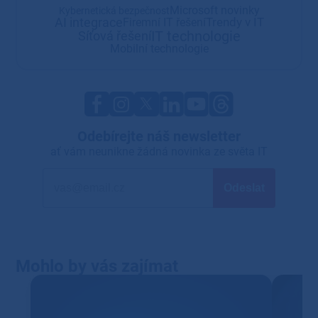
Microsoft novinky
Kybernetická bezpečnost
AI integrace
Trendy v IT
Firemní IT řešení
IT technologie
Síťová řešení
Mobilní technologie
Odebírejte náš newsletter
ať vám neunikne žádná novinka ze světa IT
Mohlo by vás zajímat