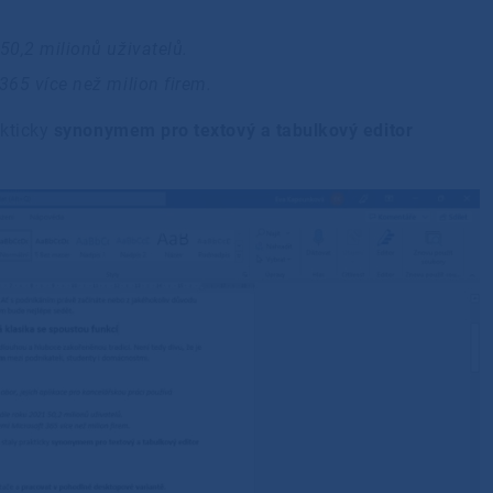
50,2 milionů uživatelů.
365 více než milion firem.
akticky
synonymem pro textový a tabulkový editor