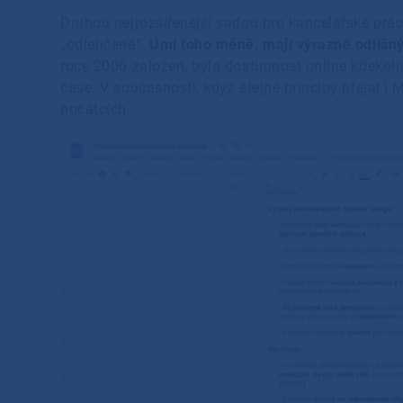
Druhou nejrozšířenější sadou pro kancelářské prác
„odlehčené“.
Umí toho méně, mají výrazně odlišný
roce 2006 založen, byla dostupnost online kdekoli
čase. V současnosti, když stejné principy přejal i 
počátcích.