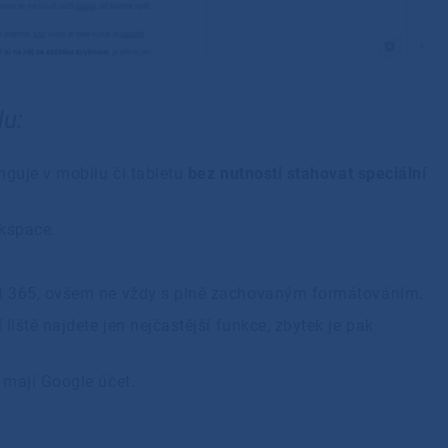
lu:
unguje v mobilu či tabletu
bez nutnosti stahovat speciální
rkspace.
t 365, ovšem ne vždy s plně zachovaným formátováním.
 liště najdete jen nejčastější funkce, zbytek je pak
í mají Google účet.