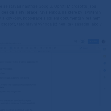
e se stávají nástroje Googlu. Oproti Microsoftu jsou
 design a styl práce
. Myšlenkou, na které byl systém v
v a kdykoliv, kooperace a sdílení dokumentů v reálném
Microsoft, tato hlavní výhoda již není tak zásadní jako v