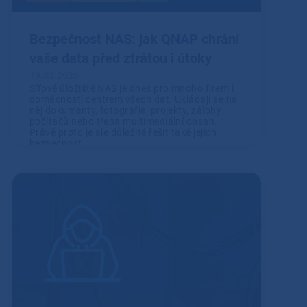
Bezpečnost NAS: jak QNAP chrání
vaše data před ztrátou i útoky
19.03.2026
Síťové úložiště NAS je dnes pro mnoho firem i
domácností centrem všech dat. Ukládají se na
něj dokumenty, fotografie, projekty, zálohy
počítačů nebo třeba multimediální obsah.
Právě proto je ale důležité řešit také jejich
bezpečnost.
Přečíst