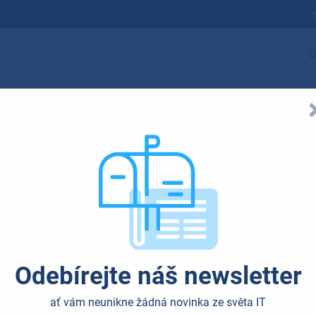
Ú
Odebírejte náš newsletter
ať vám neunikne žádná novinka ze světa IT