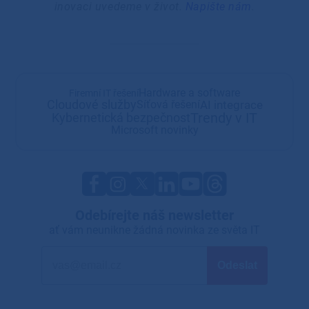
inovaci uvedeme v život.
Napište nám
.
Hardware a software
Firemní IT řešení
Cloudové služby
AI integrace
Síťová řešení
Trendy v IT
Kybernetická bezpečnost
Microsoft novinky
Odebírejte náš newsletter
ať vám neunikne žádná novinka ze světa IT