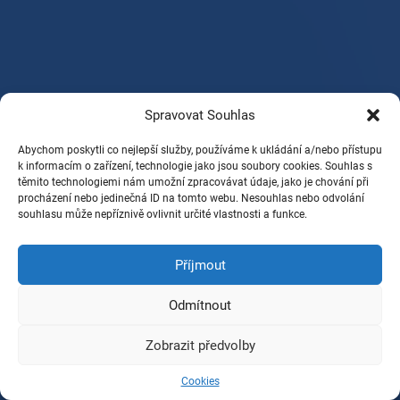
Spravovat Souhlas
Abychom poskytli co nejlepší služby, používáme k ukládání a/nebo přístupu
k informacím o zařízení, technologie jako jsou soubory cookies. Souhlas s
těmito technologiemi nám umožní zpracovávat údaje, jako je chování při
procházení nebo jedinečná ID na tomto webu. Nesouhlas nebo odvolání
souhlasu může nepříznivě ovlivnit určité vlastnosti a funkce.
Příjmout
Odmítnout
Zobrazit předvolby
Cookies