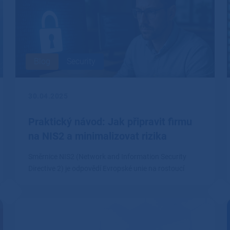
Blog
Security
30.04.2025
Praktický návod: Jak připravit firmu
na NIS2 a minimalizovat rizika
Směrnice NIS2 (Network and Information Security
Directive 2) je odpovědí Evropské unie na rostoucí
kybernetické hrozby.