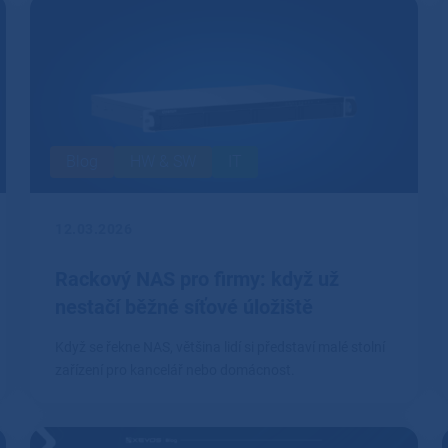
Blog
HW & SW
IT
12.03.2026
Rackový NAS pro firmy: když už
nestačí běžné síťové úložiště
Když se řekne NAS, většina lidí si představí malé stolní
zařízení pro kancelář nebo domácnost.