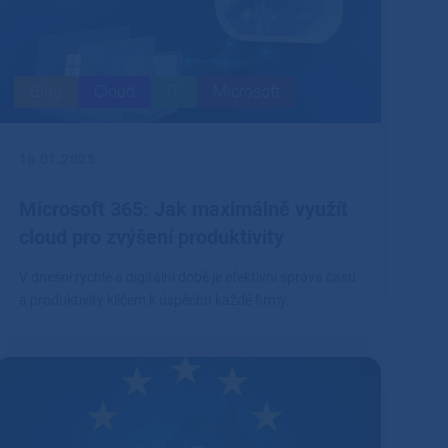
Blog
Cloud
IT
Microsoft
16.01.2025
Microsoft 365: Jak maximálně využít
cloud pro zvýšení produktivity
V dnešní rychlé a digitální době je efektivní správa času
a produktivity klíčem k úspěchu každé firmy.