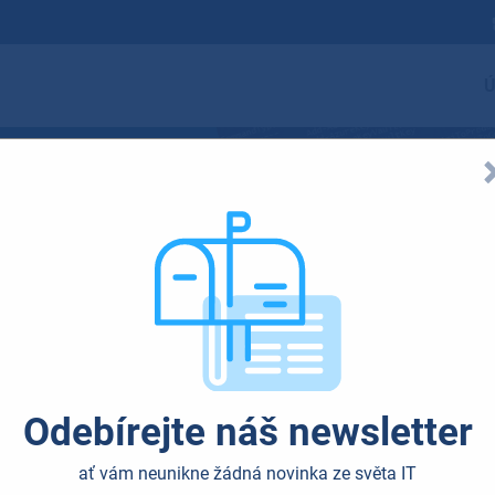
Ú
t zařízení v Micr
Odebírejte náš newsletter
ať vám neunikne žádná novinka ze světa IT