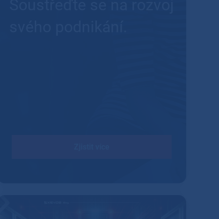
Soustřeďte se na rozvoj
svého podnikání.
Zjistit více