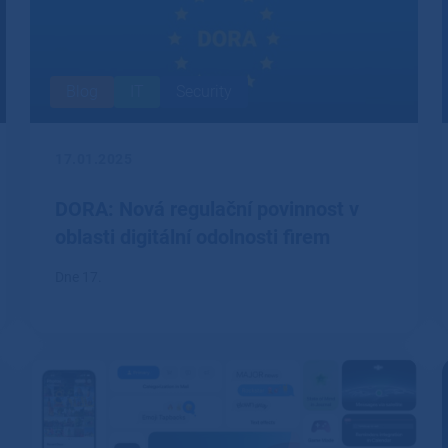
Blog
IT
Security
17.01.2025
DORA: Nová regulační povinnost v
oblasti digitální odolnosti firem
Dne 17.