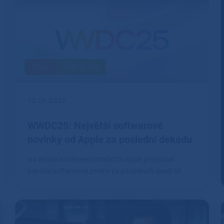
Blog
HW & SW
12.06.2025
WWDC25: Největší softwarové
novinky od Apple za poslední dekádu
Na letošní konferenci WWDC25 Apple představil
největší softwarové změny za posledních deset let.