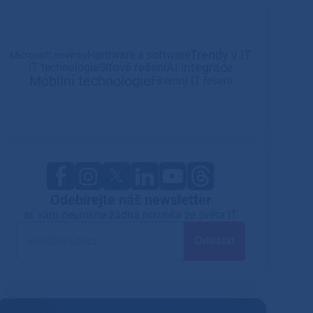
Trendy v IT
Hardware a software
Microsoft novinky
AI integrace
Síťová řešení
IT technologie
Mobilní technologie
Firemní IT řešení
Odebírejte náš newsletter
ať vám neunikne žádná novinka ze světa IT