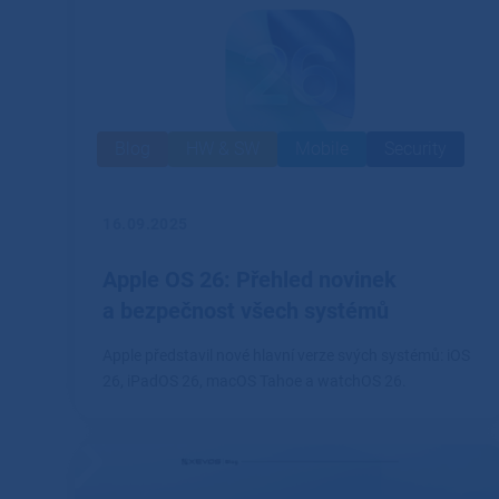
Blog
HW & SW
Mobile
Security
16.09.2025
Apple OS 26: Přehled novinek
a bezpečnost všech systémů
Apple představil nové hlavní verze svých systémů: iOS
26, iPadOS 26, macOS Tahoe a watchOS 26.