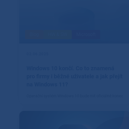
Blog
HW & SW
Microsoft
02.06.2025
Windows 10 končí. Co to znamená
pro firmy i běžné uživatele a jak přejít
na Windows 11?
Operační systém Windows 10 bude mít oficiálně konec
podpory 14.