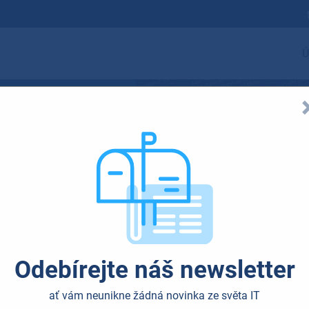
Ú
t zařízení v Micr
Odebírejte náš newsletter
ať vám neunikne žádná novinka ze světa IT