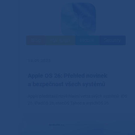
Blog
HW & SW
Mobile
Security
16.09.2025
Apple OS 26: Přehled novinek
a bezpečnost všech systémů
Apple představil nové hlavní verze svých systémů: iOS
26, iPadOS 26, macOS Tahoe a watchOS 26.