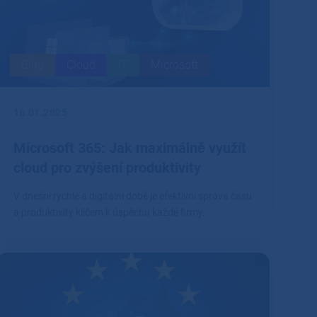
Blog
Cloud
IT
Microsoft
16.01.2025
Microsoft 365: Jak maximálně využít
cloud pro zvýšení produktivity
V dnešní rychlé a digitální době je efektivní správa času
a produktivity klíčem k úspěchu každé firmy.