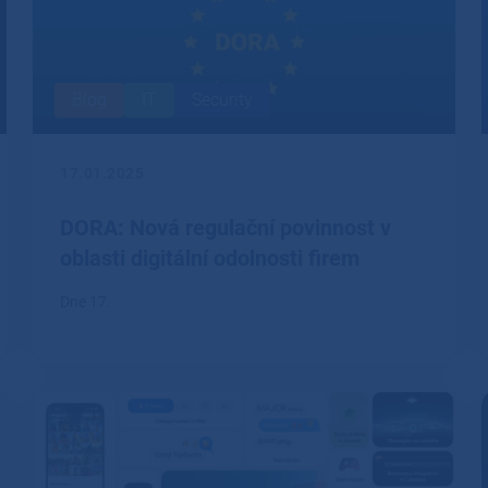
Blog
IT
Security
17.01.2025
DORA: Nová regulační povinnost v
oblasti digitální odolnosti firem
Dne 17.