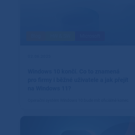
Blog
HW & SW
Microsoft
02.06.2025
Windows 10 končí. Co to znamená
pro firmy i běžné uživatele a jak přejít
na Windows 11?
Operační systém Windows 10 bude mít oficiálně konec
podpory 14.