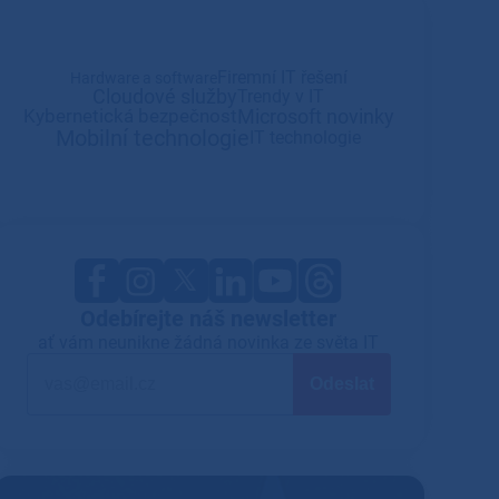
Firemní IT řešení
Hardware a software
Cloudové služby
Trendy v IT
Microsoft novinky
Kybernetická bezpečnost
Mobilní technologie
IT technologie
Odebírejte náš newsletter
ať vám neunikne žádná novinka ze světa IT