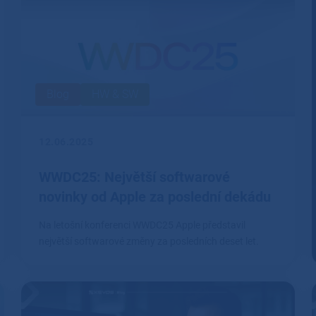
Blog
HW & SW
12.06.2025
WWDC25: Největší softwarové
novinky od Apple za poslední dekádu
Na letošní konferenci WWDC25 Apple představil
největší softwarové změny za posledních deset let.