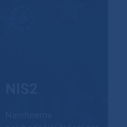
NIS2
Navrhneme