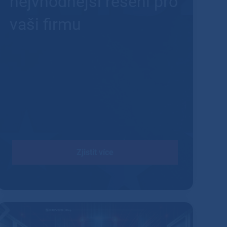
nejvhodnější řešení pro
vaši firmu
Zjistit více