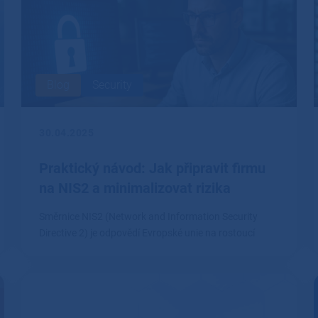
Blog
Security
30.04.2025
Praktický návod: Jak připravit firmu
na NIS2 a minimalizovat rizika
Směrnice NIS2 (Network and Information Security
Directive 2) je odpovědí Evropské unie na rostoucí
kybernetické hrozby.