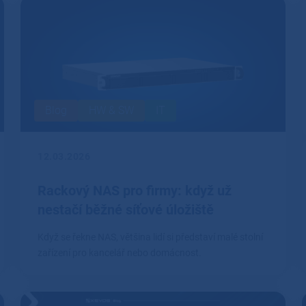
Blog
HW & SW
IT
12.03.2026
Rackový NAS pro firmy: když už
nestačí běžné síťové úložiště
Když se řekne NAS, většina lidí si představí malé stolní
zařízení pro kancelář nebo domácnost.