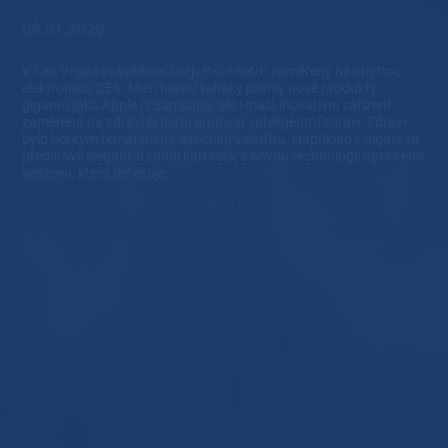
09.01.2020
V Las Vegas právě končí největší veletrh zaměřený na chytrou
elektroniku, CES. Mezi hlavní taháky patřily nové produkty
gigantů jako Apple či Samsung, ale i malá inovativní zařízení
zaměřená na zdraví či herní průmysl. Inteligentní zdraví Zdraví
bylo horkým tématem na letošním veletrhu. Například Colgate tu
představil elegantní zubní kartáček s novou technologií optického
senzoru, která detekuje