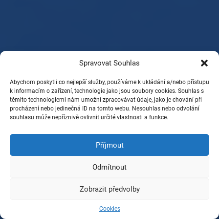
Spravovat Souhlas
Abychom poskytli co nejlepší služby, používáme k ukládání a/nebo přístupu
k informacím o zařízení, technologie jako jsou soubory cookies. Souhlas s
těmito technologiemi nám umožní zpracovávat údaje, jako je chování při
procházení nebo jedinečná ID na tomto webu. Nesouhlas nebo odvolání
souhlasu může nepříznivě ovlivnit určité vlastnosti a funkce.
Příjmout
Odmítnout
Zobrazit předvolby
Cookies