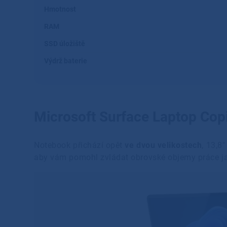
Hmotnost
RAM
SSD úložiště
Výdrž baterie
Microsoft Surface Laptop Cop
Notebook přichází opět
ve dvou velikostech
, 13,8
aby vám pomohl zvládat obrovské objemy práce j