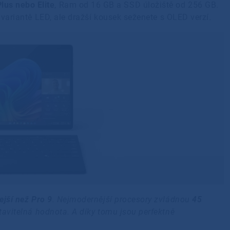
lus nebo Elite
, Ram od 16 GB a SSD úložiště od 256 GB.
variantě LED, ale dražší kousek seženete s OLED verzí.
ejší než Pro 9
. Nejmodernější procesory zvládnou
45
tavitelná hodnota. A díky tomu jsou perfektně