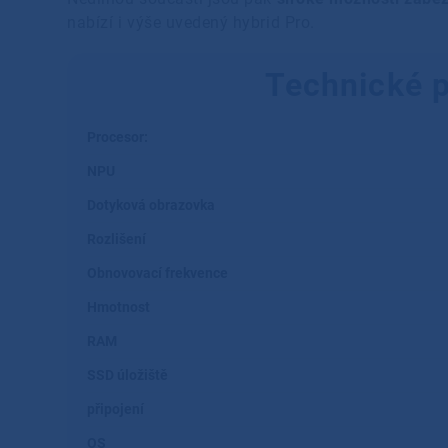
nabízí i výše uvedený hybrid Pro.
Technické p
Procesor:
NPU
Dotyková obrazovka
Rozlišení
Obnovovací frekvence
Hmotnost
RAM
SSD úložiště
připojení
OS