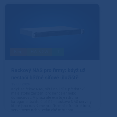
Přečíst
Blog
HW & SW
IT
Rackový NAS pro firmy: když už
nestačí běžné síťové úložiště
12.03.2026
Když se řekne NAS, většina lidí si představí
malé stolní zařízení pro kancelář nebo
domácnost. V praxi ale existuje i druhá
kategorie těchto úložišť – rackové NAS servery,
které jsou navržené pro firemní infrastrukturu,
serverovny nebo technické místnosti.