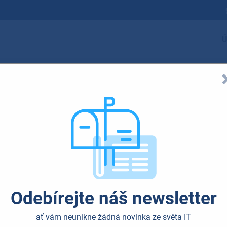
Ú
Odebírejte náš newsletter
ať vám neunikne žádná novinka ze světa IT