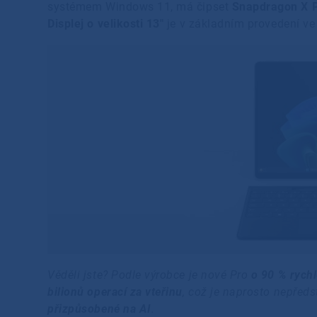
systémem Windows 11, má čipset
Snapdragon X P
Displej o velikosti 13″
je v základním provedení ve 
Věděli jste? Podle výrobce je nové Pro
o 90 % rychl
bilionů operací za vteřinu
, což je naprosto nepředs
přizpůsobené na AI
.