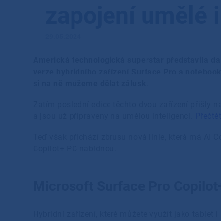
zapojení umělé 
29.05.2024
Americká technologická superstar představila da
verze hybridního zařízení Surface Pro a notebook
si na ně můžeme dělat zálusk.
Zatím poslední edice těchto dvou zařízení přišly na
a jsou už připraveny na umělou inteligenci.
Přečtět
Teď však přichází zbrusu nová linie, která má AI 
Copilot+ PC nabídnou.
Microsoft Surface Pro Copilo
Hybridní zařízení, které můžete využít jako table