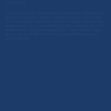
17.02.2020
Co je DVB-T2? DVB-T (Digital Video Broadcasting – Terrestrial) je
zkratkou pro pozemní digitální vysílání televizního signálu. DVB-
T2 je nový standard digitálního televizního vysílání přes pozemní
vysílače, který má na území České republiky v polovině roku 2020
zcela nahradit současný standard DVB-T. Zjednodušeně řečeno,
jsou to „nová pravidla“, která určují, na jakých frekvencích a v
jakém kódování