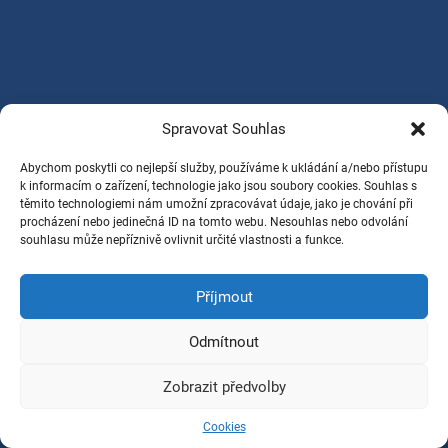
Spravovat Souhlas
Abychom poskytli co nejlepší služby, používáme k ukládání a/nebo přístupu
k informacím o zařízení, technologie jako jsou soubory cookies. Souhlas s
těmito technologiemi nám umožní zpracovávat údaje, jako je chování při
procházení nebo jedinečná ID na tomto webu. Nesouhlas nebo odvolání
souhlasu může nepříznivě ovlivnit určité vlastnosti a funkce.
Příjmout
Odmítnout
Zobrazit předvolby
Cookies