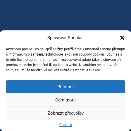
Spravovat Souhlas
Abychom poskytli co nejlepší služby, používáme k ukládání a/nebo přístupu
k informacím o zařízení, technologie jako jsou soubory cookies. Souhlas s
těmito technologiemi nám umožní zpracovávat údaje, jako je chování při
procházení nebo jedinečná ID na tomto webu. Nesouhlas nebo odvolání
souhlasu může nepříznivě ovlivnit určité vlastnosti a funkce.
Příjmout
Odmítnout
Zobrazit předvolby
Cookies