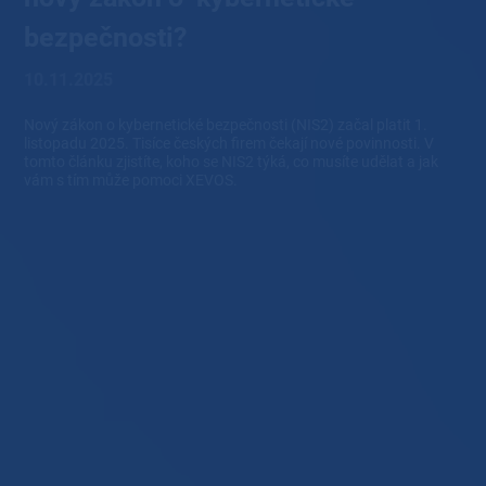
bezpečnosti?
10.11.2025
Nový zákon o kybernetické bezpečnosti (NIS2) začal platit 1.
listopadu 2025. Tisíce českých firem čekají nové povinnosti. V
tomto článku zjistíte, koho se NIS2 týká, co musíte udělat a jak
vám s tím může pomoci XEVOS.