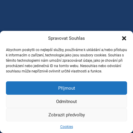
Spravovat Souhlas
Abychom poskytli co nejlepší služby, používáme k ukládání a/nebo přístupu
k informacím o zařízení, technologie jako jsou soubory cookies. Souhlas s
těmito technologiemi nám umožní zpracovávat údaje, jako je chování při
procházení nebo jedinečná ID na tomto webu. Nesouhlas nebo odvolání
souhlasu může nepříznivě ovlivnit určité vlastnosti a funkce.
Příjmout
Odmítnout
Zobrazit předvolby
Cookies