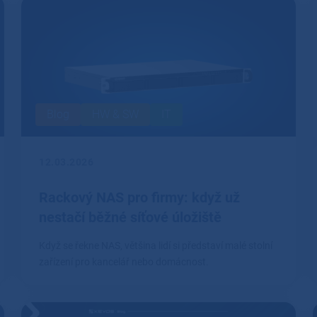
Blog
HW & SW
IT
12.03.2026
Rackový NAS pro firmy: když už
nestačí běžné síťové úložiště
Když se řekne NAS, většina lidí si představí malé stolní
zařízení pro kancelář nebo domácnost.