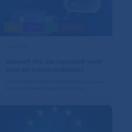
Blog
Cloud
IT
Microsoft
16.01.2025
Microsoft 365: Jak maximálně využít
cloud pro zvýšení produktivity
V dnešní rychlé a digitální době je efektivní správa času
a produktivity klíčem k úspěchu každé firmy.