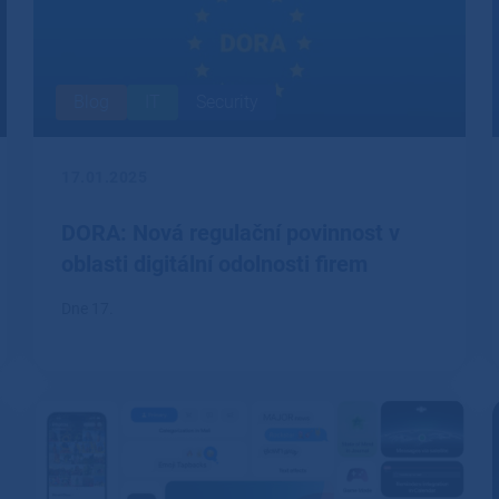
Blog
IT
Security
17.01.2025
DORA: Nová regulační povinnost v
oblasti digitální odolnosti firem
Dne 17.