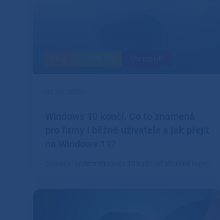
Blog
HW & SW
Microsoft
02.06.2025
Windows 10 končí. Co to znamená
pro firmy i běžné uživatele a jak přejít
na Windows 11?
Operační systém Windows 10 bude mít oficiálně konec
podpory 14.