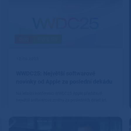
Blog
HW & SW
12.06.2025
WWDC25: Největší softwarové
novinky od Apple za poslední dekádu
Na letošní konferenci WWDC25 Apple představil
největší softwarové změny za posledních deset let.