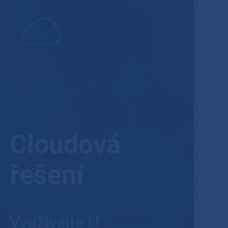
Cloudová
řešení
Využívejte IT