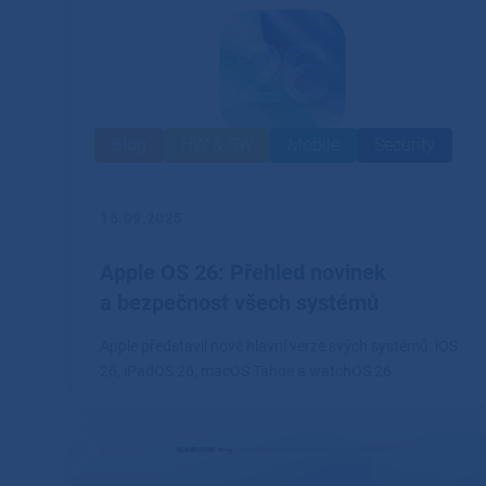
Blog
HW & SW
Mobile
Security
16.09.2025
Apple OS 26: Přehled novinek
a bezpečnost všech systémů
Apple představil nové hlavní verze svých systémů: iOS
26, iPadOS 26, macOS Tahoe a watchOS 26.