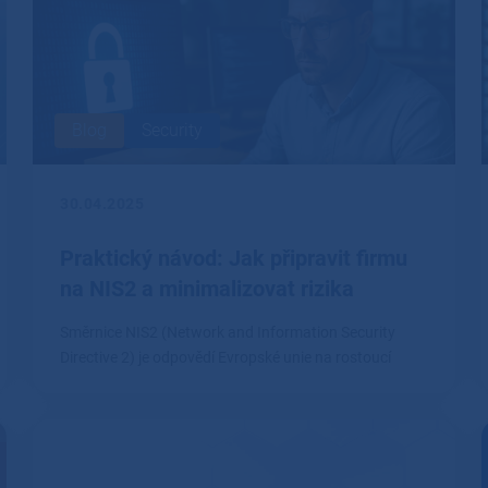
Blog
Security
30.04.2025
Praktický návod: Jak připravit firmu
na NIS2 a minimalizovat rizika
Směrnice NIS2 (Network and Information Security
Directive 2) je odpovědí Evropské unie na rostoucí
kybernetické hrozby.