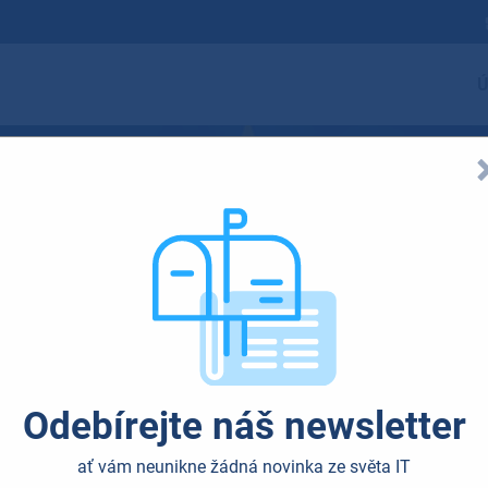
Ú
Technické detaily 
kturu
Odebírejte náš newsletter
ať vám neunikne žádná novinka ze světa IT