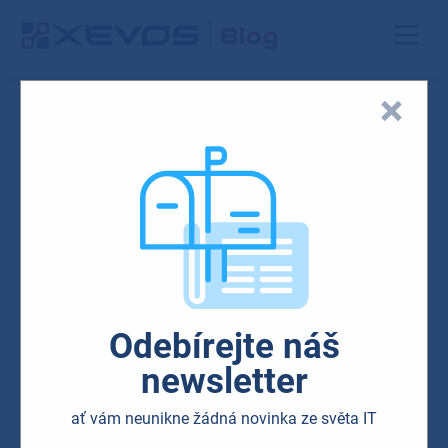
SUR22_Device_Family_RGB
(1)
15.02.2022
Odebírejte náš
newsletter
ať vám neunikne žádná novinka ze světa IT