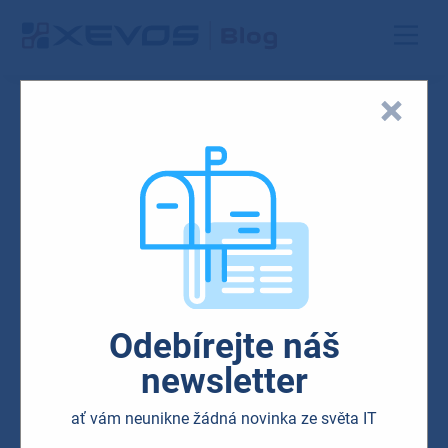
28.07.2022
Odebírejte náš
newsletter
ať vám neunikne žádná novinka ze světa IT
Síťová řešení
Kybernetická bezpečnost
Trendy v IT