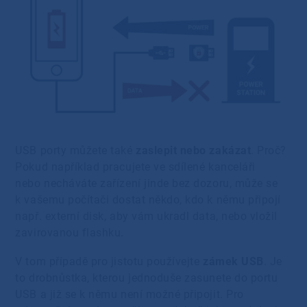
USB porty můžete také
zaslepit nebo zakázat
. Proč?
Pokud například pracujete ve sdílené kanceláři
nebo necháváte zařízení jinde bez dozoru, může se
k vašemu počítači dostat někdo, kdo k němu připojí
např. externí disk, aby vám ukradl data, nebo vložil
zavirovanou flashku.
V tom případě pro jistotu používejte
zámek USB
. Je
to drobnůstka, kterou jednoduše zasunete do portu
USB a již se k němu není možné připojit. Pro