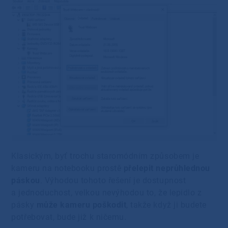
Klasickým, byť trochu staromódním způsobem je
kameru na notebooku prostě
přelepit neprůhlednou
páskou
. Výhodou tohoto řešení je dostupnost
a jednoduchost, velkou nevýhodou to, že lepidlo z
pásky
může kameru poškodit
, takže když ji budete
potřebovat, bude již k ničemu.