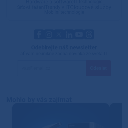
Hardware a software
IT technologie
Cloudové služby
Trendy v IT
Síťová řešení
Mobilní technologie
Odebírejte náš newsletter
ať vám neunikne žádná novinka ze světa IT
Mohlo by vás zajímat