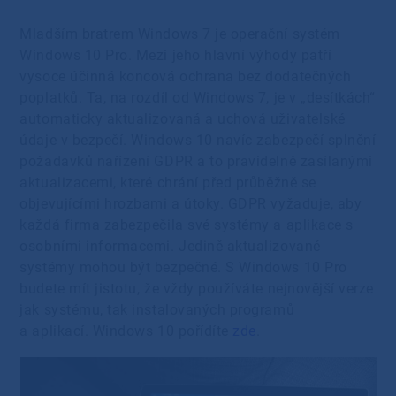
Mladším bratrem Windows 7 je operační systém
Windows 10 Pro. Mezi jeho hlavní výhody patří
vysoce účinná koncová ochrana bez dodatečných
poplatků. Ta, na rozdíl od Windows 7, je v „desítkách“
automaticky aktualizovaná a uchová uživatelské
údaje v bezpečí. Windows 10 navíc zabezpečí splnění
požadavků nařízení GDPR a to pravidelně zasílanými
aktualizacemi, které chrání před průběžně se
objevujícími hrozbami a útoky. GDPR vyžaduje, aby
každá firma zabezpečila své systémy a aplikace s
osobními informacemi. Jedině aktualizované
systémy mohou být bezpečné. S Windows 10 Pro
budete mít jistotu, že vždy používáte nejnovější verze
jak systému, tak instalovaných programů
a aplikací. Windows 10 pořídíte
zde
.