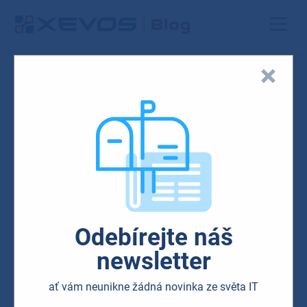
09.06.2022
Odebírejte náš
newsletter
ať vám neunikne žádná novinka ze světa IT
IT technologie
Síťová řešení
Trendy v IT
AI integrace