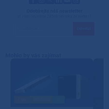
Odebírejte náš newsletter
ať vám neunikne žádná novinka ze světa IT
Mohlo by vás zajímat
Blog
HW & SW
IT