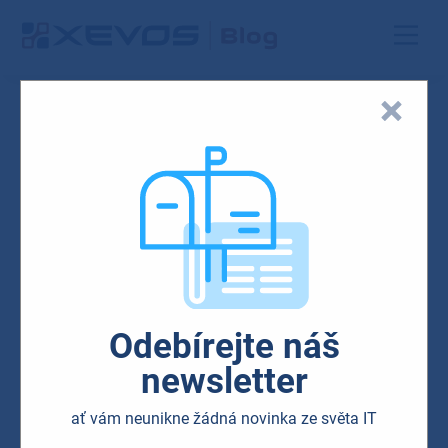
MSLaptop4
09.05.2021
Odebírejte náš
newsletter
ať vám neunikne žádná novinka ze světa IT