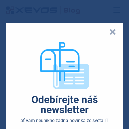
IT
Security
Odebírejte náš
Chyba v zabezpečení
newsletter
aplikace WhatsApp!
ať vám neunikne žádná novinka ze světa IT
14.08.2018