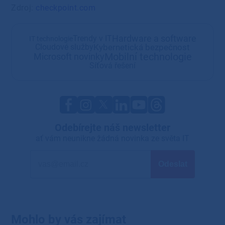
Zdroj:
checkpoint.com
Hardware a software
Trendy v IT
IT technologie
Kybernetická bezpečnost
Cloudové služby
Mobilní technologie
Microsoft novinky
Síťová řešení
Odebírejte náš newsletter
ať vám neunikne žádná novinka ze světa IT
Mohlo by vás zajímat