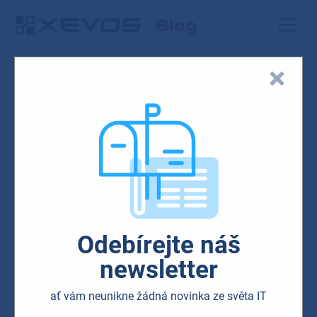
m-surface
16.05.2024
Odebírejte náš
newsletter
ať vám neunikne žádná novinka ze světa IT