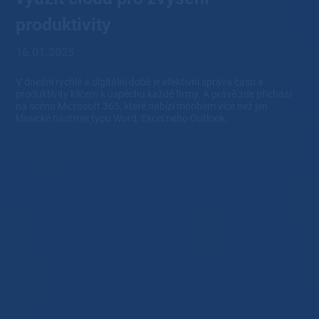
produktivity
16.01.2025
V dnešní rychlé a digitální době je efektivní správa času a
produktivity klíčem k úspěchu každé firmy. A právě zde přichází
na scénu Microsoft 365, které nabízí mnohem více než jen
klasické nástroje typu Word, Excel nebo Outlook.