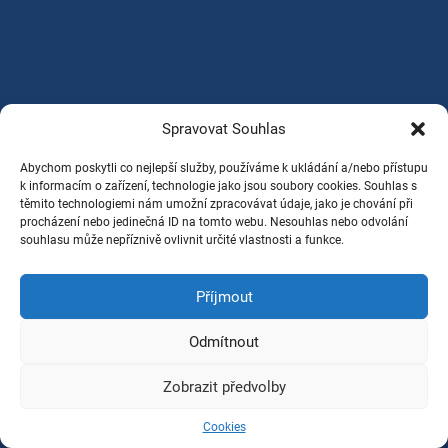
Spravovat Souhlas
Abychom poskytli co nejlepší služby, používáme k ukládání a/nebo přístupu
k informacím o zařízení, technologie jako jsou soubory cookies. Souhlas s
těmito technologiemi nám umožní zpracovávat údaje, jako je chování při
procházení nebo jedinečná ID na tomto webu. Nesouhlas nebo odvolání
souhlasu může nepříznivě ovlivnit určité vlastnosti a funkce.
Příjmout
Odmítnout
Zobrazit předvolby
Cookies