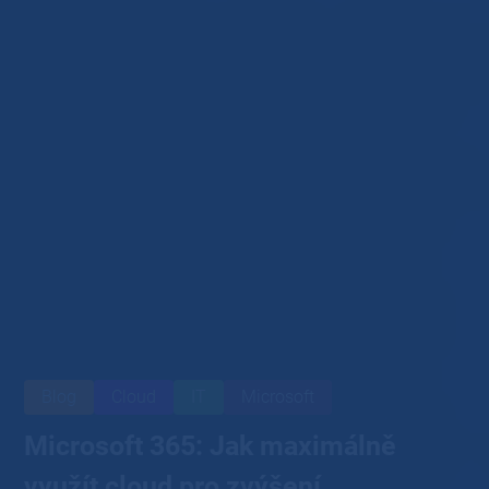
Blog
Cloud
IT
Microsoft
Microsoft 365: Jak maximálně
využít cloud pro zvýšení