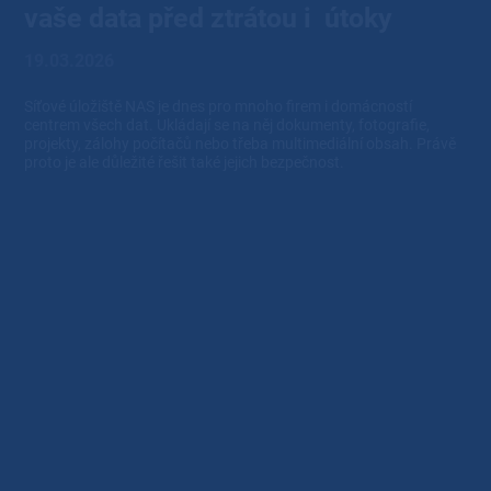
vaše data před ztrátou i útoky
19.03.2026
Síťové úložiště NAS je dnes pro mnoho firem i domácností
centrem všech dat. Ukládají se na něj dokumenty, fotografie,
projekty, zálohy počítačů nebo třeba multimediální obsah. Právě
proto je ale důležité řešit také jejich bezpečnost.