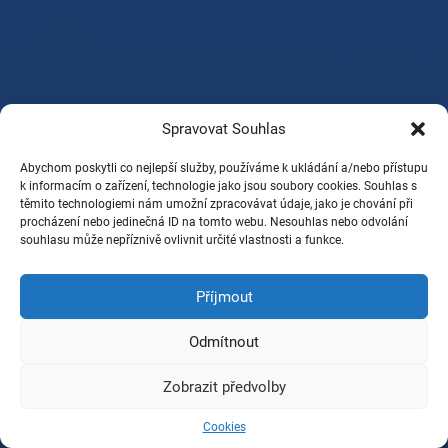
Spravovat Souhlas
Abychom poskytli co nejlepší služby, používáme k ukládání a/nebo přístupu
k informacím o zařízení, technologie jako jsou soubory cookies. Souhlas s
těmito technologiemi nám umožní zpracovávat údaje, jako je chování při
procházení nebo jedinečná ID na tomto webu. Nesouhlas nebo odvolání
souhlasu může nepříznivě ovlivnit určité vlastnosti a funkce.
Příjmout
Odmítnout
Zobrazit předvolby
Cookies