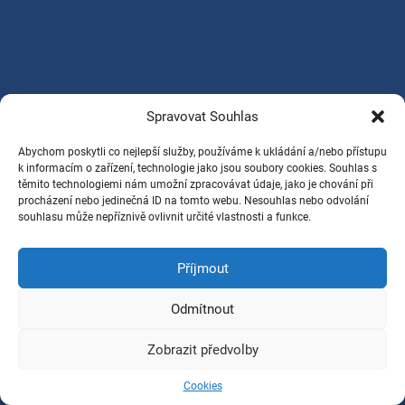
Spravovat Souhlas
Abychom poskytli co nejlepší služby, používáme k ukládání a/nebo přístupu
k informacím o zařízení, technologie jako jsou soubory cookies. Souhlas s
těmito technologiemi nám umožní zpracovávat údaje, jako je chování při
procházení nebo jedinečná ID na tomto webu. Nesouhlas nebo odvolání
souhlasu může nepříznivě ovlivnit určité vlastnosti a funkce.
Příjmout
Odmítnout
Zobrazit předvolby
Cookies