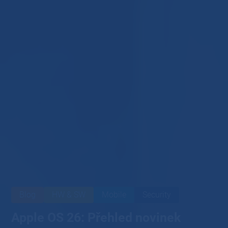
Blog
HW & SW
Mobile
Security
Apple OS 26: Přehled novinek