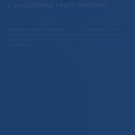
a bezpečnost všech systémů
16.09.2025
Apple právě vydal nové systémy – iOS 26, iPadOS 26, macOS
Tahoe a watchOS 26. Designová revoluce a spousta užitečných
funkcí – ale hlavně i zásadní bezpečnostní vylepšení. Podívejte se,
co je nového.