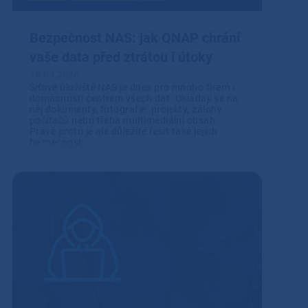
Bezpečnost NAS: jak QNAP chrání
vaše data před ztrátou i útoky
19.03.2026
Síťové úložiště NAS je dnes pro mnoho firem i
domácností centrem všech dat. Ukládají se na
něj dokumenty, fotografie, projekty, zálohy
počítačů nebo třeba multimediální obsah.
Právě proto je ale důležité řešit také jejich
bezpečnost.
Přečíst