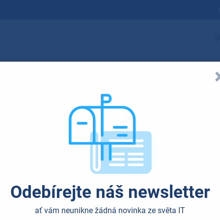
Ú
Odebírejte náš newsletter
ať vám neunikne žádná novinka ze světa IT