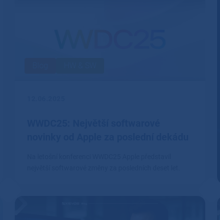
Blog
HW & SW
12.06.2025
WWDC25: Největší softwarové
novinky od Apple za poslední dekádu
Na letošní konferenci WWDC25 Apple představil
největší softwarové změny za posledních deset let.