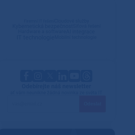
Cloudové služby
Firemní IT řešení
Kybernetická bezpečnost
Síťová řešení
AI integrace
Hardware a software
IT technologie
Mobilní technologie
Odebírejte náš newsletter
ať vám neunikne žádná novinka ze světa IT