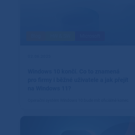
Blog
HW & SW
Microsoft
02.06.2025
Windows 10 končí. Co to znamená
pro firmy i běžné uživatele a jak přejít
na Windows 11?
Operační systém Windows 10 bude mít oficiálně konec
podpory 14.