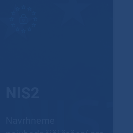
NIS2
Navrhneme