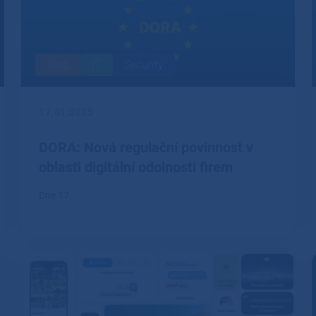
Blog
IT
Security
17.01.2025
DORA: Nová regulační povinnost v
oblasti digitální odolnosti firem
Dne 17.