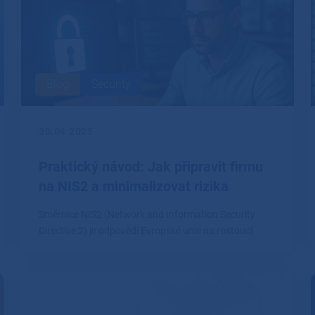
Blog
Security
30.04.2025
Praktický návod: Jak připravit firmu
na NIS2 a minimalizovat rizika
Směrnice NIS2 (Network and Information Security
Directive 2) je odpovědí Evropské unie na rostoucí
kybernetické hrozby.