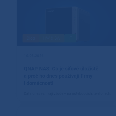
Blog
HW & SW
IT
10.03.2026
QNAP NAS: Co je síťové úložiště
a proč ho dnes používají firmy
i domácnosti
Data dnes vznikají všude – na noteboocích, telefonech,
fotoaparátech i pracovních stanicích.