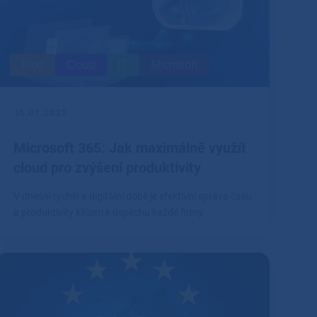
Blog
Cloud
IT
Microsoft
16.01.2025
Microsoft 365: Jak maximálně využít
cloud pro zvýšení produktivity
V dnešní rychlé a digitální době je efektivní správa času
a produktivity klíčem k úspěchu každé firmy.