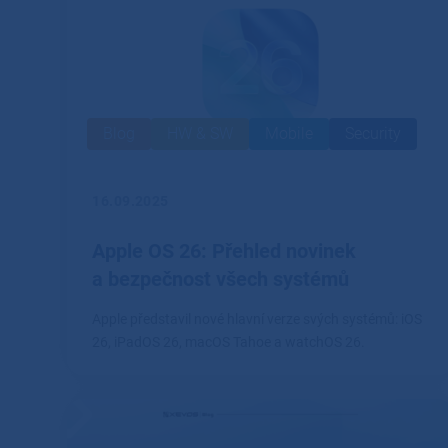
Blog
HW & SW
Mobile
Security
16.09.2025
Apple OS 26: Přehled novinek
a bezpečnost všech systémů
Apple představil nové hlavní verze svých systémů: iOS
26, iPadOS 26, macOS Tahoe a watchOS 26.