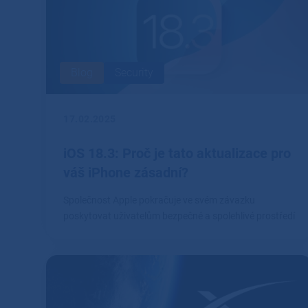
Blog
Security
17.02.2025
iOS 18.3: Proč je tato aktualizace pro
váš iPhone zásadní?
Společnost Apple pokračuje ve svém závazku
poskytovat uživatelům bezpečné a spolehlivé prostředí
prostřednictvím pravidelných aktualizací svých
operačních systémů.