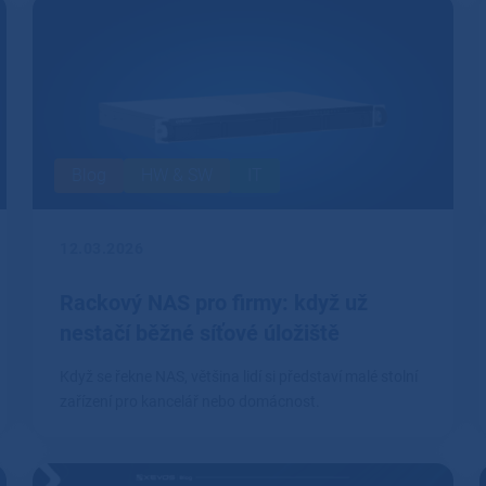
Blog
HW & SW
IT
12.03.2026
Rackový NAS pro firmy: když už
nestačí běžné síťové úložiště
Když se řekne NAS, většina lidí si představí malé stolní
zařízení pro kancelář nebo domácnost.