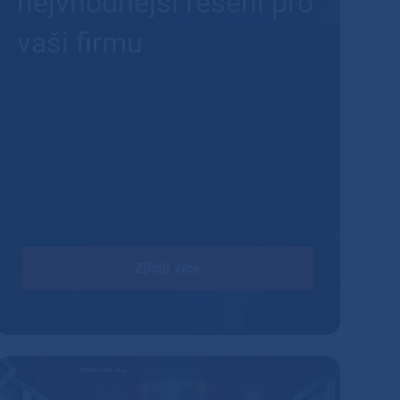
nejvhodnější řešení pro
vaši firmu
Zjistit více