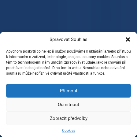
Spravovat Souhlas
Abychom poskytli co nejlepší služby, používáme k ukládání a/nebo přístupu
k informacím o zařízení, technologie jako jsou soubory cookies. Souhlas s
těmito technologiemi nám umožní zpracovávat údaje, jako je chování při
procházení nebo jedinečná ID na tomto webu. Nesouhlas nebo odvolání
souhlasu může nepříznivě ovlivnit určité vlastnosti a funkce.
Příjmout
Odmítnout
Zobrazit předvolby
Cookies