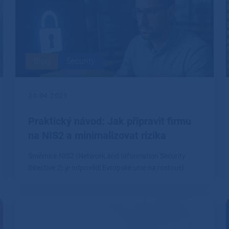
Blog
Security
30.04.2025
Praktický návod: Jak připravit firmu
na NIS2 a minimalizovat rizika
Směrnice NIS2 (Network and Information Security
Directive 2) je odpovědí Evropské unie na rostoucí
kybernetické hrozby.