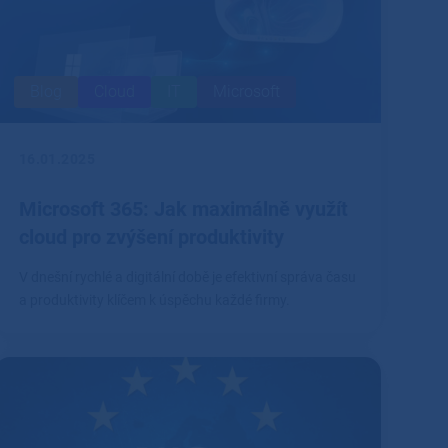
Blog
Cloud
IT
Microsoft
16.01.2025
Microsoft 365: Jak maximálně využít
cloud pro zvýšení produktivity
V dnešní rychlé a digitální době je efektivní správa času
a produktivity klíčem k úspěchu každé firmy.