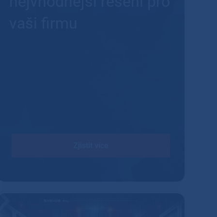
nejvhodnější řešení pro
vaši firmu
Zjistit více