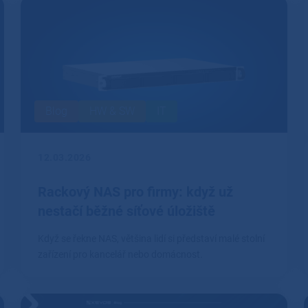
Blog
HW & SW
IT
12.03.2026
Rackový NAS pro firmy: když už
nestačí běžné síťové úložiště
Když se řekne NAS, většina lidí si představí malé stolní
zařízení pro kancelář nebo domácnost.