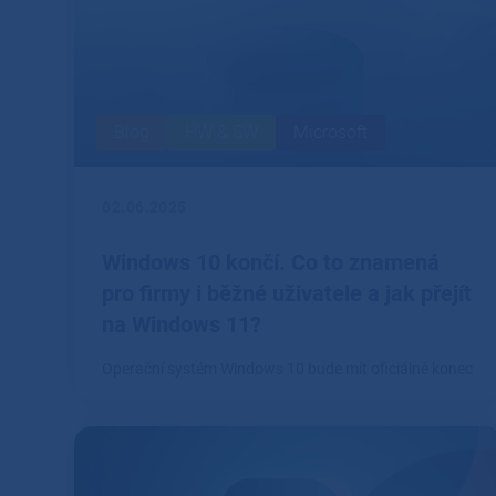
Blog
HW & SW
Microsoft
02.06.2025
Windows 10 končí. Co to znamená
pro firmy i běžné uživatele a jak přejít
na Windows 11?
Operační systém Windows 10 bude mít oficiálně konec
podpory 14.