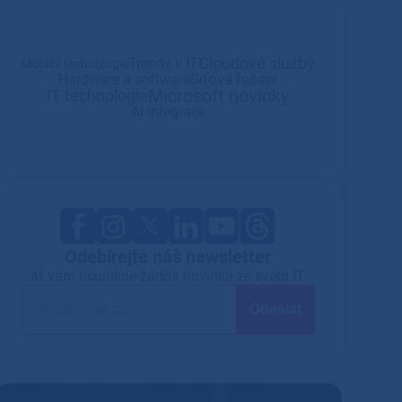
Cloudové služby
Trendy v IT
Mobilní technologie
Síťová řešení
Hardware a software
Microsoft novinky
IT technologie
AI integrace
Odebírejte náš newsletter
ať vám neunikne žádná novinka ze světa IT