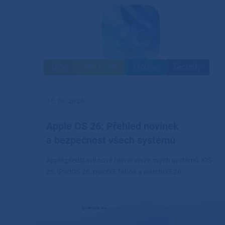
Blog
HW & SW
Mobile
Security
16.09.2025
Apple OS 26: Přehled novinek
a bezpečnost všech systémů
Apple představil nové hlavní verze svých systémů: iOS
26, iPadOS 26, macOS Tahoe a watchOS 26.