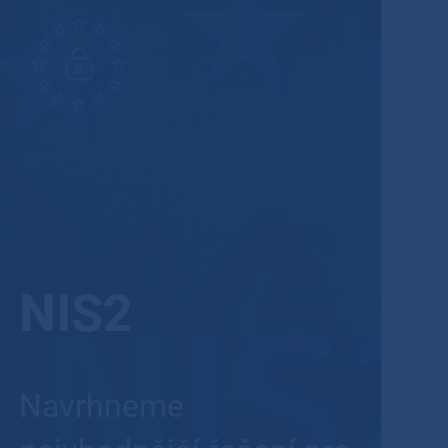
NIS2
Navrhneme