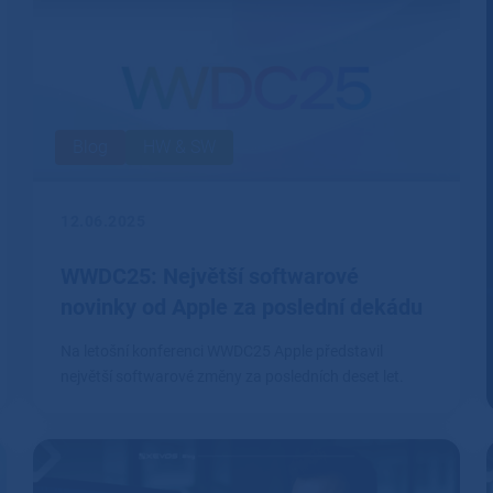
Blog
HW & SW
12.06.2025
WWDC25: Největší softwarové
novinky od Apple za poslední dekádu
Na letošní konferenci WWDC25 Apple představil
největší softwarové změny za posledních deset let.