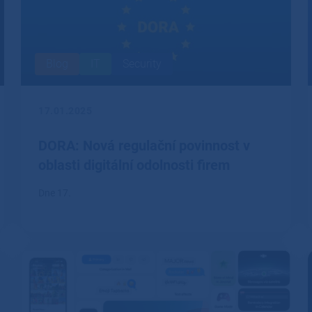
Blog
IT
Security
17.01.2025
DORA: Nová regulační povinnost v
oblasti digitální odolnosti firem
Dne 17.