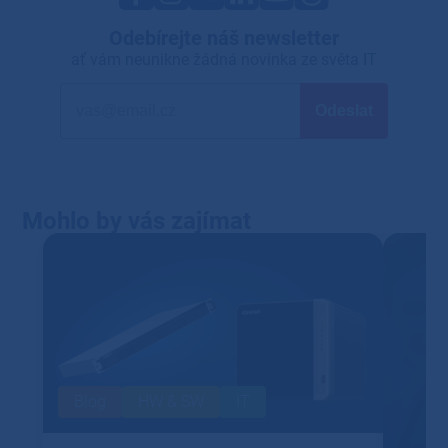
Odebírejte náš newsletter
ať vám neunikne žádná novinka ze světa IT
Mohlo by vás zajímat
Blog
HW & SW
IT