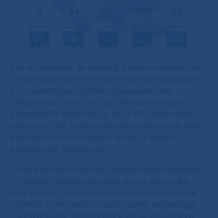
Lze tak očekávat, že produkty a řešení internetu věcí
se rozšíří po celém světě během příštích několika let,
a to dramatickou rychlostí. Společnost Intel
předpokládá v roce 2020 až 200 miliard zařízení
připojených k internetu. To, že se IoT stává realitou
potvrzuje i fakt, že této technologii věnují stále větší
pozornost mimo jiné přední výrobci z oblasti
počítačových technologií.
Co se týče dalšího vývoje, stávající oblasti nasazení
IoT budou i nadále významné, do hry ale ve větší
míře vstoupí také poptávka od domácností. Kromě
chytrých domácností se rozšíří rovněž technologie
chytrých budov. Implementace IoT ve stavebnictví